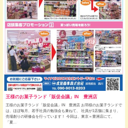
王様のお菓子ランド「販促会議」IN 豊洲店
王様のお菓子ランド「販促会議」IN 豊洲店 お羽様のお菓子ランドで
は、ほぼ毎月、若手社員の勉強会も兼ねて、 社員が1店舗に集まり、
売場創りの研修会を行っています！ 今回は、東京＝豊洲店にて、
「夏...