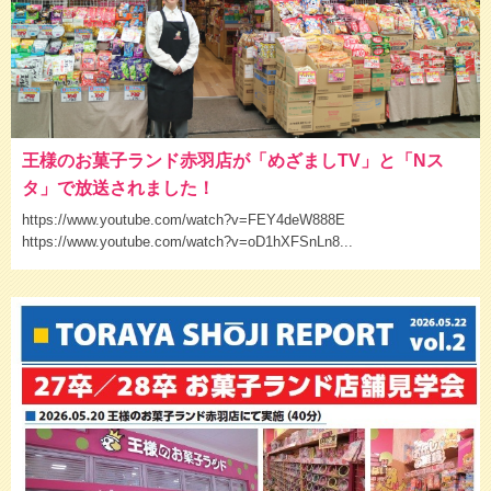
王様のお菓子ランド赤羽店が「めざましTV」と「Nス
タ」で放送されました！
https://www.youtube.com/watch?v=FEY4deW888E
https://www.youtube.com/watch?v=oD1hXFSnLn8...