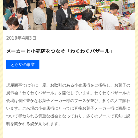
2019年4月3日
メーカーと小売店をつなぐ「わくわくバザール」
とらやの事業
虎屋商事では年に一度、お取引のある小売店様をご招待し、お菓子の
展示会「わくわくバザール」を開催しています。わくわくバザールの
会場は個性豊かなお菓子メーカー様のブースが並び、多くの人で賑わ
います。ご来場の小売店様にとっては直接お菓子メーカー様に商品に
ついて尋ねられる貴重な機会となっており、多くのブースで真剣に説
明を聞かれる姿が見られます。