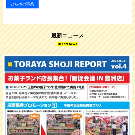
とらやの事業
最新ニュース
Recent News