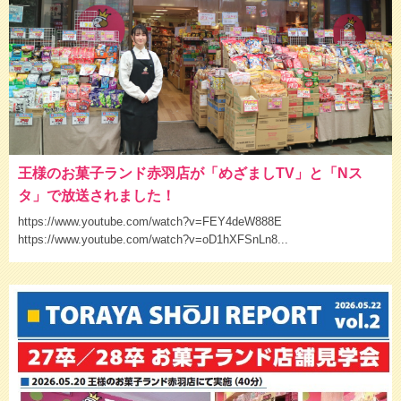
王様のお菓子ランド赤羽店が「めざましTV」と「Nス
タ」で放送されました！
https://www.youtube.com/watch?v=FEY4deW888E
https://www.youtube.com/watch?v=oD1hXFSnLn8...