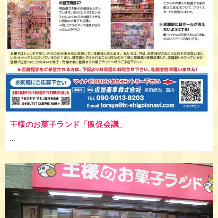
王様のお菓子ランド「販促会議」
...