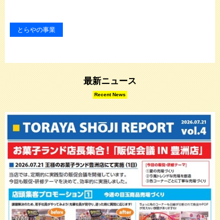
とらやの事業
最新ニュース
Recent News