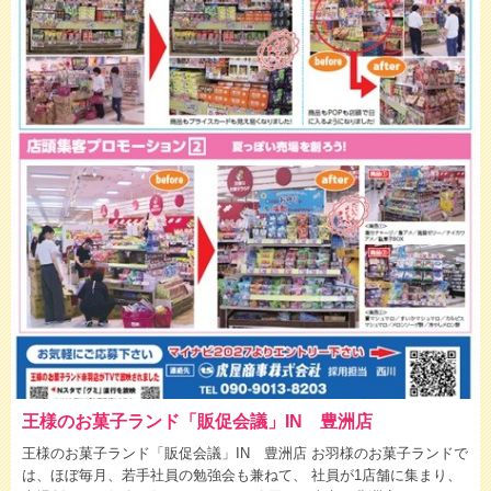
王様のお菓子ランド「販促会議」IN 豊洲店
王様のお菓子ランド「販促会議」IN 豊洲店 お羽様のお菓子ランドで
は、ほぼ毎月、若手社員の勉強会も兼ねて、 社員が1店舗に集まり、