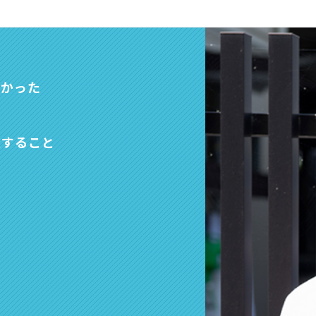
たかった
献すること