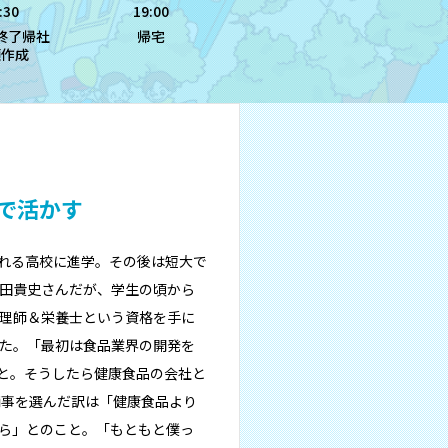
:30
19:00
終了帰社
帰宅
類作成
で活かす
れる高校に進学。その後は短大で
田貴史さんだが、学生の頃から
理師＆栄養士という資格を手に
た。「最初は食品業界の開発を
と。そうしたら健康食品の会社と
商事を選んだ訳は「健康食品より
ら」とのこと。「もともと僕っ