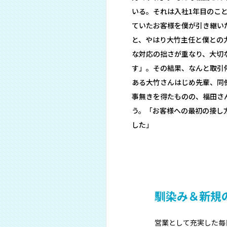
いる。それは入社1年目のこ
ていたお客様を僕が引き継い
と、やはり大竹主任と僕との
な対応の拙さが重なり、大切
す」。その結果、なんと取引
ある大竹さんはじめ先輩、同
事無きを得たものの、福田さ
う。「お客様への最初の接し
した」
馴染み＆新規
営業として充実した毎