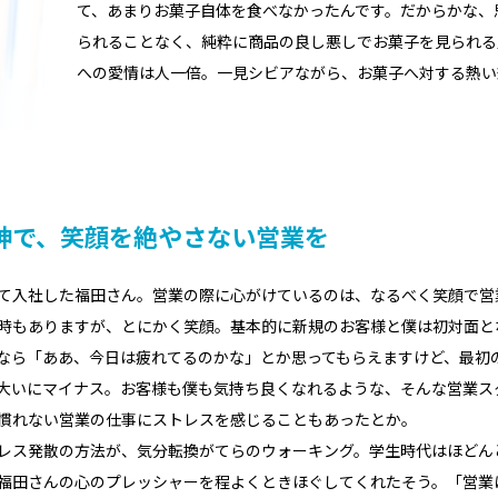
て、あまりお菓子自体を食べなかったんです。だからかな、
られることなく、純粋に商品の良し悪しでお菓子を見られる
への愛情は人一倍。一見シビアながら、お菓子へ対する熱い
神で、笑顔を絶やさない営業を
て入社した福田さん。営業の際に心がけているのは、なるべく笑顔で営
時もありますが、とにかく笑顔。基本的に新規のお客様と僕は初対面と
なら「ああ、今日は疲れてるのかな」とか思ってもらえますけど、最初
大いにマイナス。お客様も僕も気持ち良くなれるような、そんな営業ス
慣れない営業の仕事にストレスを感じることもあったとか。
レス発散の方法が、気分転換がてらのウォーキング。学生時代はほどん
福田さんの心のプレッシャーを程よくときほぐしてくれたそう。「営業