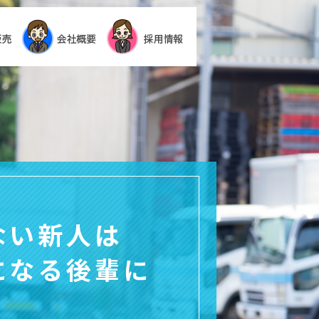
ない新人は
になる後輩に