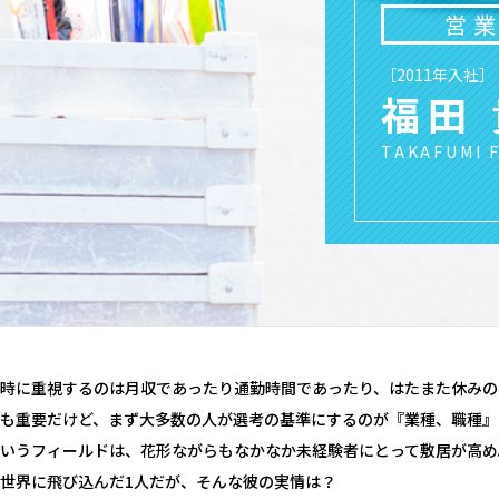
営
［2011年入社］
福田
TAKAFUMI 
時に重視するのは月収であったり通勤時間であったり、はたまた休みの
も重要だけど、まず大多数の人が選考の基準にするのが『業種、職種』
いうフィールドは、花形ながらもなかなか未経験者にとって敷居が高め
世界に飛び込んだ1人だが、そんな彼の実情は？