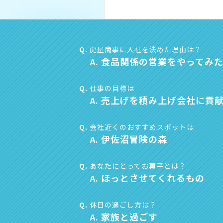
Q.
虎屋商事に入社を決めた理由は？
食品関係の営業をやってみ
A.
Q.
仕事の目標は
売上げを積み上げ会社に貢
A.
Q.
会社近くのおすすめスポットは
伊佐沼冒険の森
A.
Q.
あなたにとってお菓子とは？
ほっとさせてくれるもの
A.
Q.
休日の過ごし方は？
家族と過ごす
A.