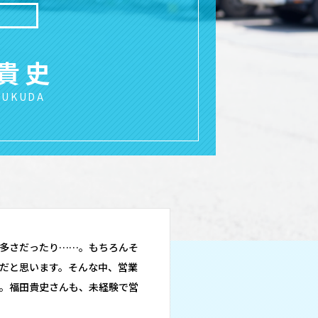
業
 貴史
FUKUDA
多さだったり……。もちろんそ
だと思います。そんな中、営業
。福田貴史さんも、未経験で営