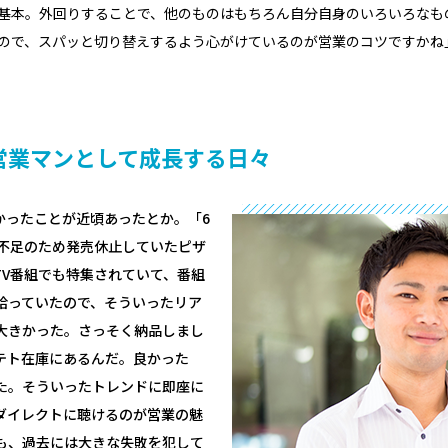
基本。外回りすることで、他のものはもちろん自分自身のいろいろなも
ので、スパッと切り替えするよう心がけているのが営業のコツですかね
営業マンとして成長する日々
かったことが近頃あったとか。「6
も不足のため発売休止していたピザ
TV番組でも特集されていて、番組
拾っていたので、そういったリア
大きかった。さっそく納品しまし
テト在庫にあるんだ。良かった
た。そういったトレンドに即座に
ダイレクトに聴けるのが営業の魅
も、過去には大きな失敗を犯して