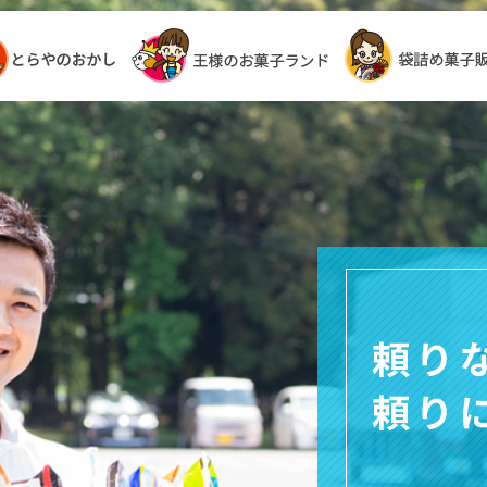
頼り
頼り