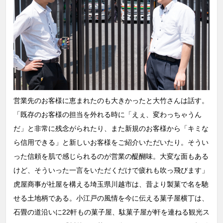
営業先のお客様に恵まれたのも大きかったと大竹さんは話す。
「既存のお客様の担当を外れる時に「えぇ、変わっちゃうん
だ」と非常に残念がられたり、また新規のお客様から「キミな
ら信用できる」と新しいお客様をご紹介いただいたり。そうい
った信頼を肌で感じられるのが営業の醍醐味。大変な面もある
けど、そういった一言をいただくだけで疲れも吹っ飛びます」
虎屋商事が社屋を構える埼玉県川越市は、昔より製菓で名を馳
せる土地柄である。小江戸の風情を今に伝える菓子屋横丁は、
石畳の道沿いに22軒もの菓子屋、駄菓子屋が軒を連ねる観光ス