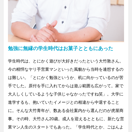
勉強に無縁の学生時代はお菓子とともにあった
学生時代は、とにかく遊びが大好きだったという大竹敦さん。
今の精悍なヤリ手営業マンといった風貌から当時を連想するの
は難しい。「とにかく勉強というか、机に向かっているのが苦
手でした。原付を手に入れてからは遊ぶ範囲も広がって。家で
大人しくしているような子供じゃなかったですね笑」。大学に
進学するも、抱いていたイメージとの相違から中退すること
に。そんな大竹青年が、数ある会社案内から選んだのが虎屋商
事。その時、大竹さん20歳。成人を迎えるとともに、新たな営
業マン人生のスタートでもあった。「学生時代とか、ごはんよ