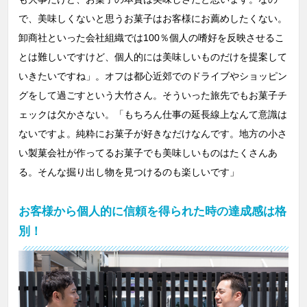
で、美味しくないと思うお菓子はお客様にお薦めしたくない。
卸商社といった会社組織では100％個人の嗜好を反映させるこ
とは難しいですけど、個人的には美味しいものだけを提案して
いきたいですね」。オフは都心近郊でのドライブやショッピン
グをして過ごすという大竹さん。そういった旅先でもお菓子チ
ェックは欠かさない。「もちろん仕事の延長線上なんて意識は
ないですよ。純粋にお菓子が好きなだけなんです。地方の小さ
い製菓会社が作ってるお菓子でも美味しいものはたくさんあ
る。そんな掘り出し物を見つけるのも楽しいです」
お客様から個人的に信頼を得られた時の達成感は格
別！