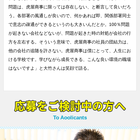
問題は、虎屋商事に限っては存在しない、と断言して良いだろ
う。各部署の風通しが良いので、何かあれば即、関係部署同士
で意志の疎通ができるというのも大きいんだとか。100％問題
が起きない会社などないが、問題が起きた時の対処が会社の行
方を左右する。そういう意味で、虎屋商事の社員の団結力は、
他の会社の追随を許さない。虎屋商事は僕にとって、人生にお
ける学校です。学びながら成長できる、こんな良い環境の職場
はないですよ」と大竹さんは笑顔で語る。
To Aoolicants