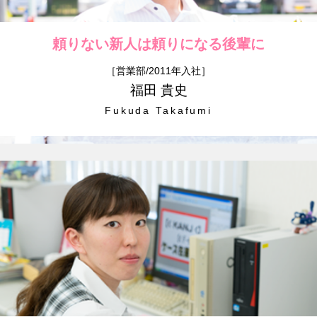
頼りない新人は
頼りになる後輩に
［営業部/2011年入社］
福田 貴史
Fukuda Takafumi